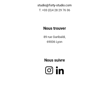
studio@forty-studio.com
T. +33 (0)4 28 29 76 36
Nous trouver
89 rue Garibaldi,
69006 Lyon
Nous suivre