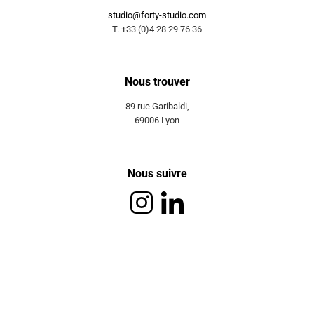
studio@forty-studio.com
T. +33 (0)4 28 29 76 36
Nous trouver
89 rue Garibaldi,
69006 Lyon
Nous suivre