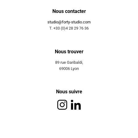
Nous contacter
studio@forty-studio.com
T. +33 (0)4 28 29 76 36
Nous trouver
89 rue Garibaldi,
69006 Lyon
Nous suivre